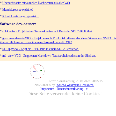
*
Übersichtsseite mit aktuellen Nachrichten aus aller Welt
*
Mandelbrot set explained
*
KI mit Logikfragen getestet ...
Software dev-corner:
*
sdl-klavier - Projekt eines Tastaturklaviers auf Basis der SDL2-Bibliothek
*
gps-nmea-decode-V0.7 - Projekt eines NMEA-Dekodierers der einen Stream aus NMEA Da
übersichtlich mit ncrurses in einem Terminal darstellt. V0.7
*
SDLjpgview - Zeigt ein JPEG Bild in einem SDL2 Fenster an.
*
md_view V0.3 - Zeigt einen Markdown-Text farblich codiert in der Shell an.
Letzte Aktualisierung: 20.07.2026 20:05:15
2002-2026 © by
Sascha Waidmann Herlikofen
Impressum
-
Datenschutzerklärung
-
π
Diese Seite verwendet keine Cookies!