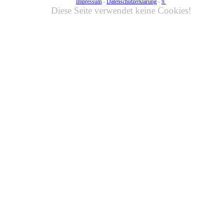
Impressum
-
Datenschutzerklärung
-
π
Diese Seite verwendet keine Cookies!