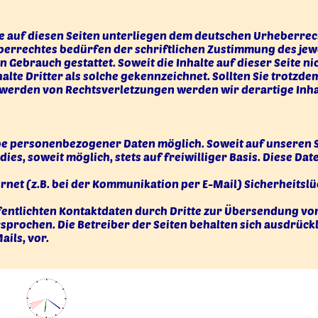
ke auf diesen Seiten unterliegen dem deutschen Urheberrec
errechtes bedürfen der schriftlichen Zustimmung des jewe
n Gebrauch gestattet. Soweit die Inhalte auf dieser Seite n
alte Dritter als solche gekennzeichnet. Sollten Sie trot
twerden von Rechtsverletzungen werden wir derartige Inh
abe personenbezogener Daten möglich. Soweit auf unseren
ies, soweit möglich, stets auf freiwilliger Basis. Diese D
rnet (z.B. bei der Kommunikation per E-Mail) Sicherheitsl
entlichten Kontaktdaten durch Dritte zur Übersendung vo
prochen. Die Betreiber der Seiten behalten sich ausdrückli
ils, vor.