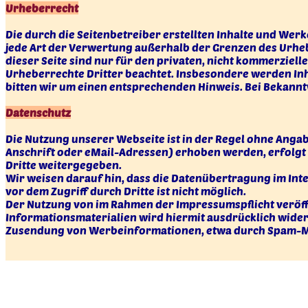
Urheberrecht
Die durch die Seitenbetreiber erstellten Inhalte und Wer
jede Art der Verwertung außerhalb der Grenzen des Urheb
dieser Seite sind nur für den privaten, nicht kommerzielle
Urheberrechte Dritter beachtet. Insbesondere werden Inh
bitten wir um einen entsprechenden Hinweis. Bei Bekann
Datenschutz
Die Nutzung unserer Webseite ist in der Regel ohne Ang
Anschrift oder eMail-Adressen) erhoben werden, erfolgt d
Dritte weitergegeben.
Wir weisen darauf hin, dass die Datenübertragung im Inte
vor dem Zugriff durch Dritte ist nicht möglich.
Der Nutzung von im Rahmen der Impressumspflicht veröff
Informationsmaterialien wird hiermit ausdrücklich widers
Zusendung von Werbeinformationen, etwa durch Spam-Ma