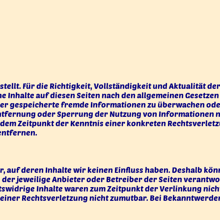
stellt. Für die Richtigkeit, Vollständigkeit und Aktualität
ne Inhalte auf diesen Seiten nach den allgemeinen Gesetzen 
 oder gespeicherte fremde Informationen zu überwachen ode
 Entfernung oder Sperrung der Nutzung von Informationen 
ab dem Zeitpunkt der Kenntnis einer konkreten Rechtsverl
entfernen.
r, auf deren Inhalte wir keinen Einfluss haben. Deshalb kö
ts der jeweilige Anbieter oder Betreiber der Seiten verantw
swidrige Inhalte waren zum Zeitpunkt der Verlinkung nicht
e einer Rechtsverletzung nicht zumutbar. Bei Bekanntwerd