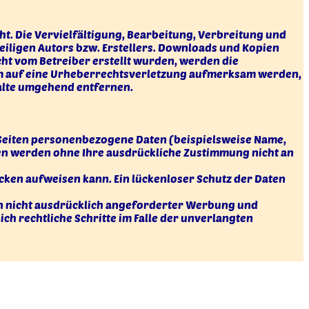
ht. Die Vervielfältigung, Bearbeitung, Verbreitung und
iligen Autors bzw. Erstellers. Downloads und Kopien
icht vom Betreiber erstellt wurden, werden die
zdem auf eine Urheberrechtsverletzung aufmerksam werden,
alte umgehend entfernen.
 Seiten personenbezogene Daten (beispielsweise Name,
aten werden ohne Ihre ausdrückliche Zustimmung nicht an
ücken aufweisen kann. Ein lückenloser Schutz der Daten
n nicht ausdrücklich angeforderter Werbung und
ch rechtliche Schritte im Falle der unverlangten