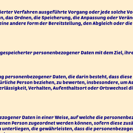
tisierter Verfahren ausgeführte Vorgang oder jede solch
ion, das Ordnen, die Speicherung, die Anpassung oder Verä
ine andere Form der Bereitstellung, den Abgleich oder die
 gespeicherter personenbezogener Daten mit dem Ziel, ihr
itung personenbezogener Daten, die darin besteht, dass d
türliche Person beziehen, zu bewerten, insbesondere, um As
erlässigkeit, Verhalten, Aufenthaltsort oder Ortswechsel d
zogener Daten in einer Weise, auf welche die personenbe
ffenen Person zugeordnet werden können, sofern diese zu
terliegen, die gewährleisten, dass die personenbezogenen