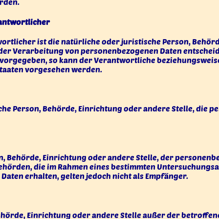
rden.
antwortlicher
tlicher ist die natürliche oder juristische Person, Behörde
der Verarbeitung von personenbezogenen Daten entscheidet
n vorgegeben, so kann der Verantwortliche beziehungswei
staaten vorgesehen werden.
ische Person, Behörde, Einrichtung oder andere Stelle, di
son, Behörde, Einrichtung oder andere Stelle, der persone
t. Behörden, die im Rahmen eines bestimmten Untersuchung
aten erhalten, gelten jedoch nicht als Empfänger.
, Behörde, Einrichtung oder andere Stelle außer der betroff