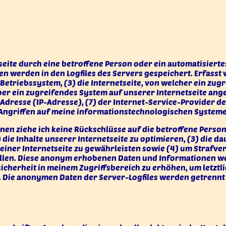
tseite durch eine betroffene Person oder ein automatisiert
n werden in den Logfiles des Servers gespeichert. Erfas
triebssystem, (3) die Internetseite, von welcher ein zugr
er ein zugreifendes System auf unserer Internetseite ange
ll-Adresse (IP-Adresse), (7) der Internet-Service-Provider
 Angriffen auf meine informationstechnologischen Systeme
en ziehe ich keine Rückschlüsse auf die betroffene Person
) die Inhalte unserer Internetseite zu optimieren, (3) die 
ner Internetseite zu gewährleisten sowie (4) um Strafver
len. Diese anonym erhobenen Daten und Informationen wer
icherheit in meinem Zugriffsbereich zu erhöhen, um letztli
 Die anonymen Daten der Server-Logfiles werden getrennt