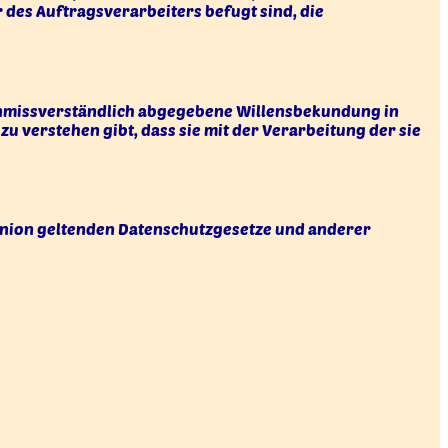
des Auftragsverarbeiters befugt sind, die
d unmissverständlich abgegebene Willensbekundung in
u verstehen gibt, dass sie mit der Verarbeitung der sie
Union geltenden Datenschutzgesetze und anderer