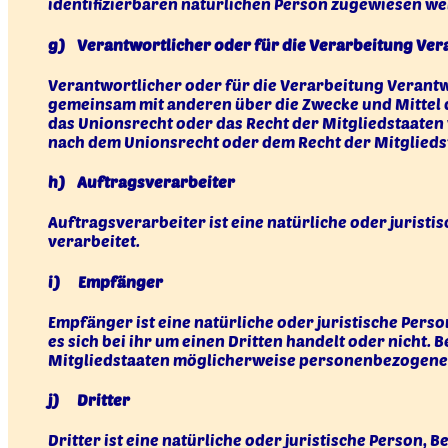
identifizierbaren natürlichen Person zugewiesen we
g) Verantwortlicher oder für die Verarbeitung Ver
Verantwortlicher oder für die Verarbeitung Verantwor
gemeinsam mit anderen über die Zwecke und Mittel 
das Unionsrecht oder das Recht der Mitgliedstaate
nach dem Unionsrecht oder dem Recht der Mitglied
h) Auftragsverarbeiter
Auftragsverarbeiter ist eine natürliche oder jurist
verarbeitet.
i) Empfänger
Empfänger ist eine natürliche oder juristische Per
es sich bei ihr um einen Dritten handelt oder nich
Mitgliedstaaten möglicherweise personenbezogene D
j) Dritter
Dritter ist eine natürliche oder juristische Person