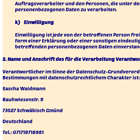
Auftragsverarbeiter und den Personen, die unter de
personenbezogenen Daten zu verarbeiten.
k) Einwilligung
Einwilligung ist jede von der betroffenen Person fr
Form einer Erklärung oder einer sonstigen eindeutig
betreffenden personenbezogenen Daten einverstand
2. Name und Anschrift des für die Verarbeitung Verantwo
Verantwortlicher im Sinne der Datenschutz-Grundverordn
Bestimmungen mit datenschutzrechtlichem Charakter ist:
Sascha Waidmann
Rauhwiesenstr. 9
73527 Schwäbisch Gmünd
Deutschland
Tel.: 071719718981