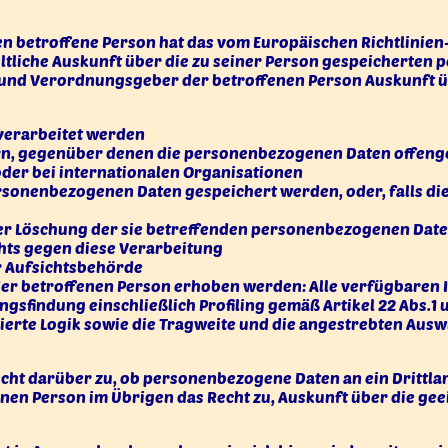
 betroffene Person hat das vom Europäischen Richtlinien
ltliche Auskunft über die zu seiner Person gespeicherten
en- und Verordnungsgeber der betroffenen Person Auskunft
verarbeitet werden
n, gegenüber denen die personenbezogenen Daten offenge
der bei internationalen Organisationen
ersonenbezogenen Daten gespeichert werden, oder, falls dies 
der Löschung der sie betreffenden personenbezogenen Dat
hts gegen diese Verarbeitung
r Aufsichtsbehörde
er betroffenen Person erhoben werden: Alle verfügbaren 
gsfindung einschließlich Profiling gemäß Artikel 22 Abs.1
ierte Logik sowie die Tragweite und die angestrebten Ausw
cht darüber zu, ob personenbezogene Daten an ein Drittlan
offenen Person im Übrigen das Recht zu, Auskunft über die 