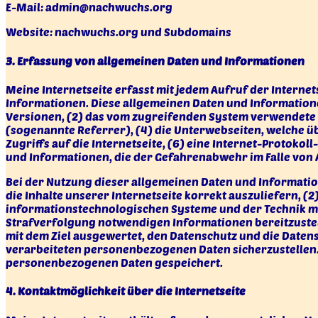
E-Mail: admin@nachwuchs.org
Website: nachwuchs.org und Subdomains
3. Erfassung von allgemeinen Daten und Informationen
Meine Internetseite erfasst mit jedem Aufruf der Interne
Informationen. Diese allgemeinen Daten und Informatione
Versionen, (2) das vom zugreifenden System verwendete Be
(sogenannte Referrer), (4) die Unterwebseiten, welche üb
Zugriffs auf die Internetseite, (6) eine Internet-Protoko
und Informationen, die der Gefahrenabwehr im Falle von
Bei der Nutzung dieser allgemeinen Daten und Information
die Inhalte unserer Internetseite korrekt auszuliefern, (2
informationstechnologischen Systeme und der Technik mei
Strafverfolgung notwendigen Informationen bereitzustel
mit dem Ziel ausgewertet, den Datenschutz und die Datens
verarbeiteten personenbezogenen Daten sicherzustellen.
personenbezogenen Daten gespeichert.
4. Kontaktmöglichkeit über die Internetseite