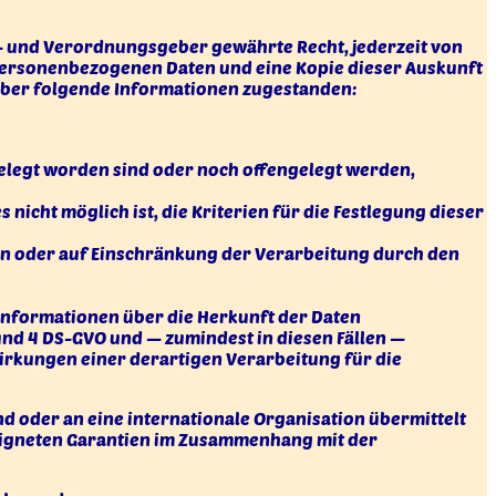
- und Verordnungsgeber gewährte Recht, jederzeit von
 personenbezogenen Daten und eine Kopie dieser Auskunft
 über folgende Informationen zugestanden:
legt worden sind oder noch offengelegt werden,
nicht möglich ist, die Kriterien für die Festlegung dieser
en oder auf Einschränkung der Verarbeitung durch den
Informationen über die Herkunft der Daten
 und 4 DS-GVO und — zumindest in diesen Fällen —
irkungen einer derartigen Verarbeitung für die
d oder an eine internationale Organisation übermittelt
geeigneten Garantien im Zusammenhang mit der