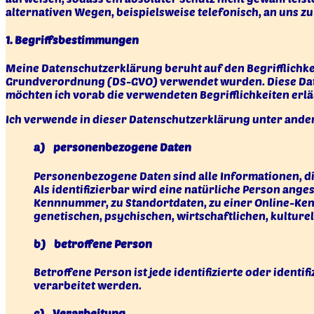
alternativen Wegen, beispielsweise telefonisch, an uns zu
1. Begriffsbestimmungen
Meine Datenschutzerklärung beruht auf den Begrifflichke
Grundverordnung (DS-GVO) verwendet wurden. Diese Datens
möchten ich vorab die verwendeten Begrifflichkeiten erlä
Ich verwende in dieser Datenschutzerklärung unter ander
a) personenbezogene Daten
Personenbezogene Daten sind alle Informationen, die 
Als identifizierbar wird eine natürliche Person ang
Kennnummer, zu Standortdaten, zu einer Online-Ke
genetischen, psychischen, wirtschaftlichen, kulturel
b) betroffene Person
Betroffene Person ist jede identifizierte oder iden
verarbeitet werden.
c) Verarbeitung