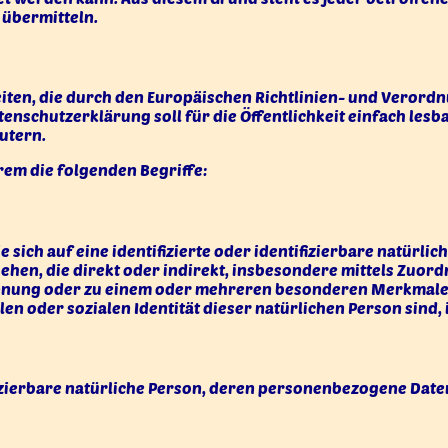
 übermitteln.
iten, die durch den Europäischen Richtlinien- und Verord
chutzerklärung soll für die Öffentlichkeit einfach lesbar
utern.
em die folgenden Begriffe:
sich auf eine identifizierte oder identifizierbare natürli
esehen, die direkt oder indirekt, insbesondere mittels Zuo
nnung oder zu einem oder mehreren besonderen Merkmalen,
len oder sozialen Identität dieser natürlichen Person sind, 
tifizierbare natürliche Person, deren personenbezogene Da