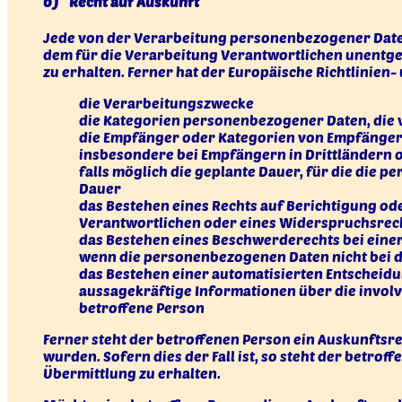
b) Recht auf Auskunft
Jede von der Verarbeitung personenbezogener Daten
dem für die Verarbeitung Verantwortlichen unentge
zu erhalten. Ferner hat der Europäische Richtlini
die Verarbeitungszwecke
die Kategorien personenbezogener Daten, die 
die Empfänger oder Kategorien von Empfänger
insbesondere bei Empfängern in Drittländern o
falls möglich die geplante Dauer, für die die p
Dauer
das Bestehen eines Rechts auf Berichtigung o
Verantwortlichen oder eines Widerspruchsrec
das Bestehen eines Beschwerderechts bei eine
wenn die personenbezogenen Daten nicht bei d
das Bestehen einer automatisierten Entscheidun
aussagekräftige Informationen über die involv
betroffene Person
Ferner steht der betroffenen Person ein Auskunftsre
wurden. Sofern dies der Fall ist, so steht der betr
Übermittlung zu erhalten.