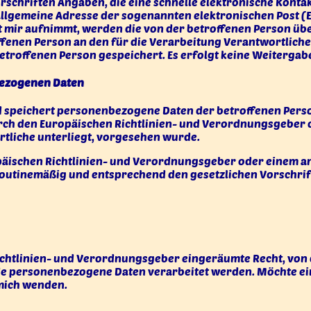
orschriften Angaben, die eine schnelle elektronische Kont
llgemeine Adresse der sogenannten elektronischen Post (E
it mir aufnimmt, werden die von der betroffenen Person 
troffenen Person an den für die Verarbeitung Verantwortli
troffenen Person gespeichert. Es erfolgt keine Weitergab
bezogenen Daten
d speichert personenbezogene Daten der betroffenen Perso
urch den Europäischen Richtlinien- und Verordnungsgeber 
rtliche unterliegt, vorgesehen wurde.
opäischen Richtlinien- und Verordnungsgeber oder einem 
outinemäßig und entsprechend den gesetzlichen Vorschrift
ichtlinien- und Verordnungsgeber eingeräumte Recht, von 
de personenbezogene Daten verarbeitet werden. Möchte ein
 mich wenden.