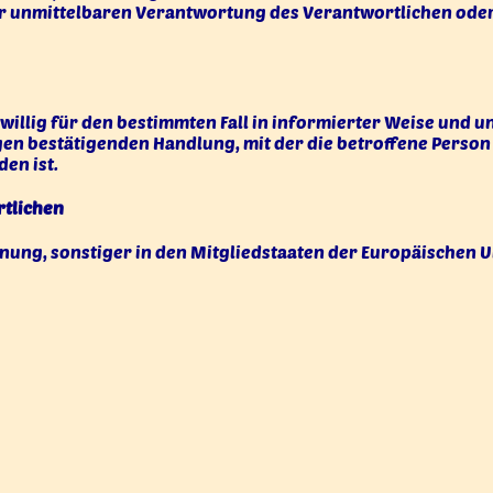
r unmittelbaren Verantwortung des Verantwortlichen oder 
eiwillig für den bestimmten Fall in informierter Weise un
en bestätigenden Handlung, mit der die betroffene Person z
en ist.
rtlichen
ung, sonstiger in den Mitgliedstaaten der Europäischen 