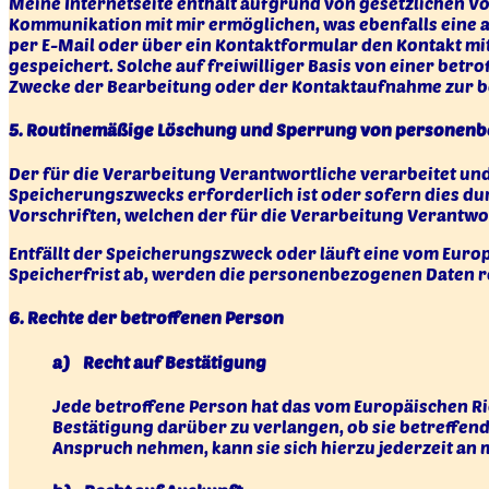
Meine Internetseite enthält aufgrund von gesetzlichen V
Kommunikation mit mir ermöglichen, was ebenfalls eine a
per E-Mail oder über ein Kontaktformular den Kontakt m
gespeichert. Solche auf freiwilliger Basis von einer be
Zwecke der Bearbeitung oder der Kontaktaufnahme zur be
5. Routinemäßige Löschung und Sperrung von personen
Der für die Verarbeitung Verantwortliche verarbeitet un
Speicherungszwecks erforderlich ist oder sofern dies d
Vorschriften, welchen der für die Verarbeitung Verantwo
Entfällt der Speicherungszweck oder läuft eine vom Eur
Speicherfrist ab, werden die personenbezogenen Daten r
6. Rechte der betroffenen Person
a) Recht auf Bestätigung
Jede betroffene Person hat das vom Europäischen R
Bestätigung darüber zu verlangen, ob sie betreffen
Anspruch nehmen, kann sie sich hierzu jederzeit an