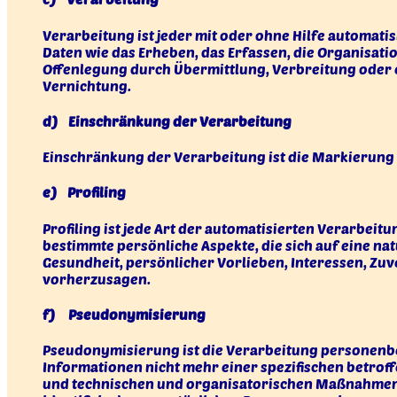
Verarbeitung ist jeder mit oder ohne Hilfe automa
Daten wie das Erheben, das Erfassen, die Organisat
Offenlegung durch Übermittlung, Verbreitung oder e
Vernichtung.
d) Einschränkung der Verarbeitung
Einschränkung der Verarbeitung ist die Markierung
e) Profiling
Profiling ist jede Art der automatisierten Verarbe
bestimmte persönliche Aspekte, die sich auf eine na
Gesundheit, persönlicher Vorlieben, Interessen, Zuv
vorherzusagen.
f) Pseudonymisierung
Pseudonymisierung ist die Verarbeitung personenbe
Informationen nicht mehr einer spezifischen betro
und technischen und organisatorischen Maßnahmen un