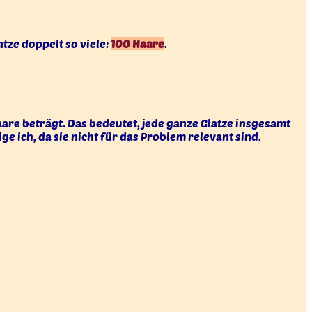
atze doppelt so viele:
100 Haare
.
aare beträgt. Das bedeutet, jede ganze Glatze insgesamt
 ich, da sie nicht für das Problem relevant sind.