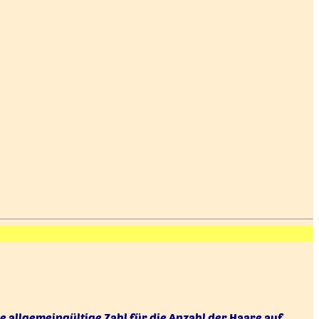
ne allgemeingültige Zahl für die Anzahl der Haare auf