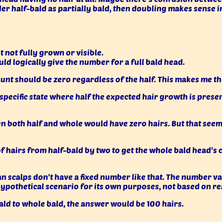
der half-bald as partially bald, then doubling makes sense i
 not fully grown or visible.
uld logically give the number for a full bald head.
 count should be zero regardless of the half. This makes me 
pecific state where half the expected hair growth is present,
en both half and whole would have zero hairs. But that seems
of hairs from half-bald by two to get the whole bald head's
 scalps don't have a fixed number like that. The number var
 hypothetical scenario for its own purposes, not based on re
ald to whole bald, the answer would be 100 hairs.