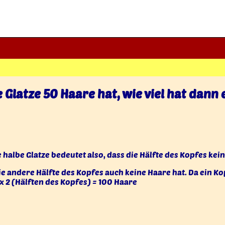
 Glatze 50 Haare hat, wie viel hat dann
ne halbe Glatze bedeutet also, dass die Hälfte des Kopfes kei
ie andere Hälfte des Kopfes auch keine Haare hat. Da ein Ko
x 2 (Hälften des Kopfes) = 100 Haare