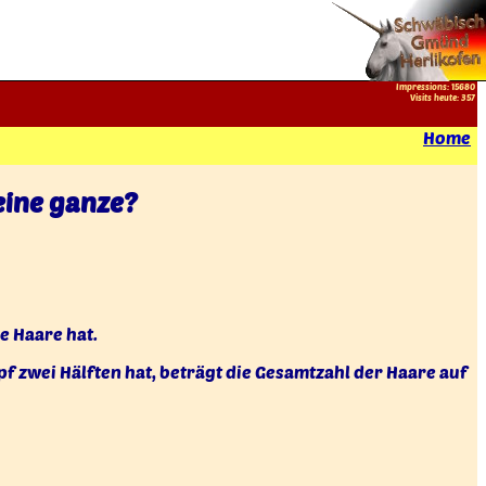
Impressions: 15680
Visits heute: 357
Home
 eine ganze?
ne Haare hat.
pf zwei Hälften hat, beträgt die Gesamtzahl der Haare auf