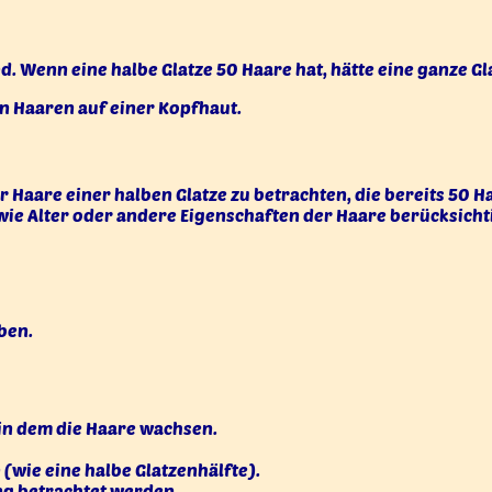
nd. Wenn eine halbe Glatze 50 Haare hat, hätte eine ganze Gl
von Haaren auf einer Kopfhaut.
r Haare einer halben Glatze zu betrachten, die bereits 50 H
e Alter oder andere Eigenschaften der Haare berücksichtige
ben.
 in dem die Haare wachsen.
(wie eine halbe Glatzenhälfte).
ng betrachtet werden.