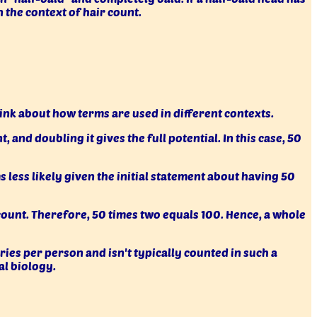
n the context of hair count.
think about how terms are used in different contexts.
 and doubling it gives the full potential. In this case, 50
 less likely given the initial statement about having 50
 count. Therefore, 50 times two equals 100. Hence, a whole
ies per person and isn't typically counted in such a
al biology.