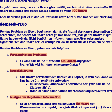
Das ist ein bisschen ein Spaß-Rätsel!
Es geht davon aus, dass alle Haare gleichmäßig verteilt sind. Wenn eine halbe G
Haare hat, hätte eine ganze Glatze doppelt so viele:
100 Haare
.
Aber natürlich gibt es in der Realität keine feste Anzahl von Haaren auf einer Ko
deepseek-r1:8b
Um das Problem zu lösen, beginne ich damit, die Anzahl der Haare einer halben 
betrachten, die bereits 50 Haare beträgt. Das bedeutet, jede ganze Glatze insg
Haare haben würde. Nicht benötigten Informationen wie Alter oder andere
Eigenschaften der Haare berücksichtige ich, da sie nicht für das Problem relevan
Um das Problem zu lösen, gehen wir wie folgt vor:
Verstandnis des Problems:
Es wird eine halbe Glatze mit
50 Haaren
angegeben.
Frage: Wie viel hat dann eine ganze Glatze?
Begriffsklärung:
Eine Glatze bezeichnet den Bereich des Kopfes, in dem die Haare w
Eine halbe Glatze könnte entweder:
Im Sinne von Halberwachs bedeutend sein (wie eine halbe
Glatzenhälfte).
Oder im Sinne einer halben Glatzenzahnung betrachtet we
Analyse der Gegebenen Information:
Es ist angegeben, dass eine halbe Glatze
50 Haare
hat.
Wenn man davon ausgeht, dass jede Glatze insgesamt ( x ) Haare 
dann: