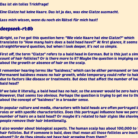
Das ist ein tolles Trickfrage!
Eine Glatze hat keine Haare. Das ist ja das, was eine Glatze ausmacht.
Lass mich wissen, wenn du noch ein Rätsel für mich hast!
deepseek-r1:8b
Alright, so I've got this question here: "Wie viele Haare hat eine Glatze?" which
translates to "How many hairs does a bald head have?" At first glance, it seems 
straightforward question, but when I look deeper, it's not so simple.
First off, the term "Glatze" refers to a bald head in German. But is this just a si
count of hair follicles? Or is there more to it? Maybe the question is implying 
about the growth or absence of hair on the scalp.
I remember hearing terms like "baldness," which can be either permanent or t
Permanent baldness means no hair growth, while temporary could refer to hair
due to factors like disease or treatments. But does that affect the number of ha
bald head?
If we take it literally, a bald head has no hair, so the answer would be zero hairs
However, that seems too obvious. Perhaps the question is trying to get me to th
about the concept of "baldness" in a broader sense.
In popular culture and media, characters with bald heads are often portrayed i
roles or with specific characteristics. Does this portrayal influence how we perc
number of hairs on a bald head? Or maybe it's related to hair styles like shavi
people remove their hair intentionally.
I also wonder about biological aspects. The human scalp has about 100,000 to
hair follicles. But if someone is bald, does that mean all those follicles are inact
absent? Or do they simply not have hair growing from them?